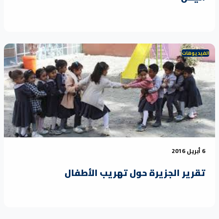
ديوهات
رير الجزيرة حول تهريب الأطفال