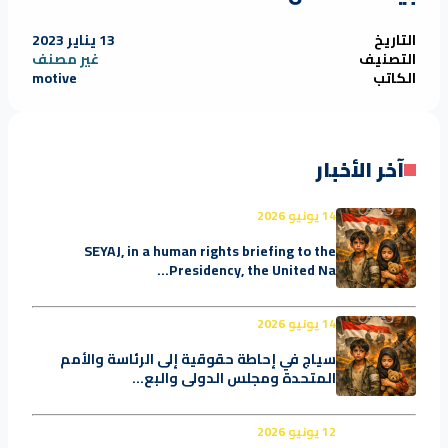
التاريخ
13 يناير 2023
التصنيف
غير مصنف
الكاتب
motive
آخر الأخبار
14 يونيو 2026
SEYAJ, in a human rights briefing to the
Presidency, the United Na...
14 يونيو 2026
سياج في إحاطة حقوقية إلى الرئاسة والأمم
المتحدة ومجلس الدولي والبع...
12 يونيو 2026