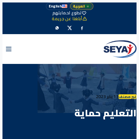
العربية
English
تطوع لحمايتهم
أبلغنا عن جريمة
13 يناير 2023
غير مصنف
التعليم حماية