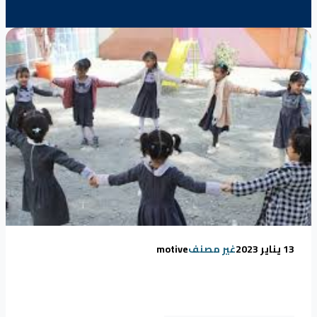
13 يناير 2023
غير مصنف
motive