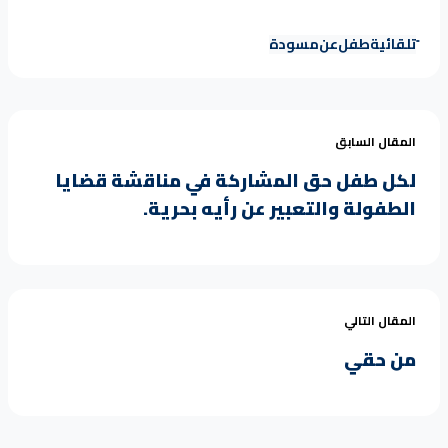
تلقائية
طفل
عن
مسودة
المقال السابق
لكل طفل حق المشاركة في مناقشة قضايا
الطفولة والتعبير عن رأيه بحرية.
المقال التالي
من حقي