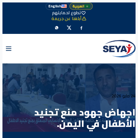
العربية
English
تطوع لحمايتهم
أبلغنا عن جريمة
24 مايو 2026
اجهاض جهود منع تجنيد
الأطفال في اليمن.