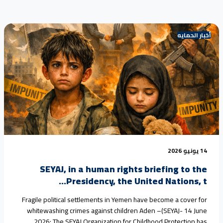
أخبار الحمايه
14 يونيو 2026
SEYAJ, in a human rights briefing to the
Presidency, the United Nations, t...
Fragile political settlements in Yemen have become a cover for
whitewashing crimes against children Aden –(SEYAJ- 14 June
2026: The SEYAJ Organization for Childhood Protection has