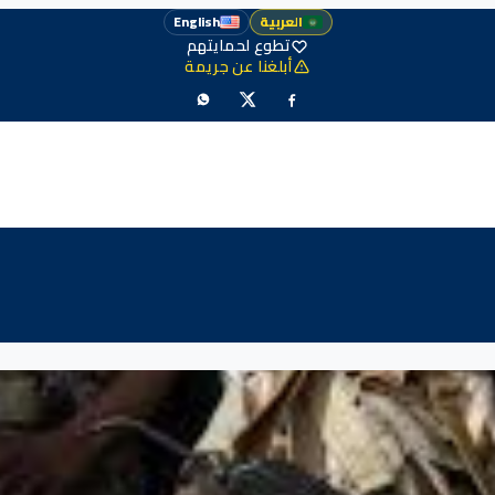
العربية
English
تطوع لحمايتهم
أبلغنا عن جريمة