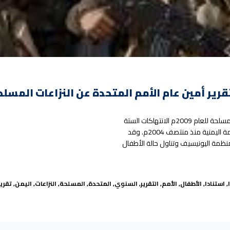
ر أمين عام الأمم المتحدة عن النزاعات المسلحة 009
ناقش التقرير السنوي للأمين العام للأمم المتحدة عن الأطفال في النزاعات المسلحة للعام 2009م الانتهاكات الستة
التي يتعرض لها أطفال اليمن في الحرب المحتدمة بين جماعة الحوثي والحكومة اليمنية منذ منتصف 2004م. وقد
منظمة اليونيسيف وتناول حالة الأطفال
ن ضمن تقرير أمين عام الأمم المتحدة عن النزاعات المسلحة 2009م”
ا
,
استنادا
,
الأطفال
,
الأمم
,
التقرير
,
السنوي
,
المتحدة
,
المسلحة
,
النزاعات
,
اليمن
,
تقرير
تناداً على تقرير سياج: أطفال اليمن ضمن تقرير أمين عام الأمم المتحدة عن النزاعات المسلحة 2009م