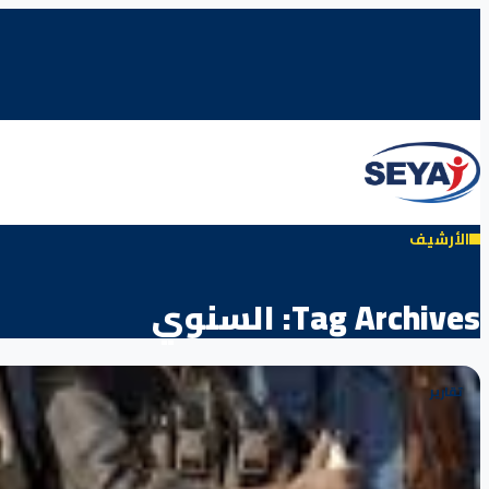
الأرشيف
Tag Archives:
السنوي
تقارير