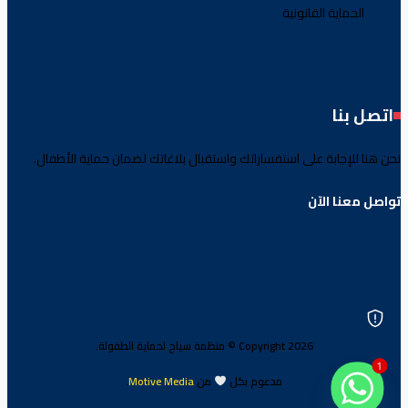
الحماية القانونية
اتصل بنا
نحن هنا للإجابة على استفساراتك واستقبال بلاغاتك لضمان حماية الأطفال.
تواصل معنا الآن
Copyright 2026 © منظمة سياج لحماية الطفولة.
1
مدعوم بكل
من
Motive Media
.