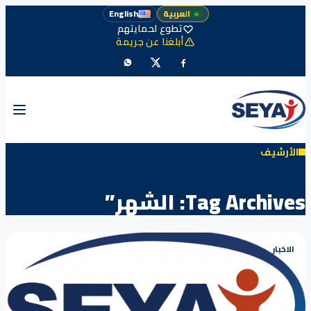
العربية
English
تطوع لحمايتهم
أبلغنا عن جريمة
الأرشيف
Tag Archives:
الشهر”
الاخبار