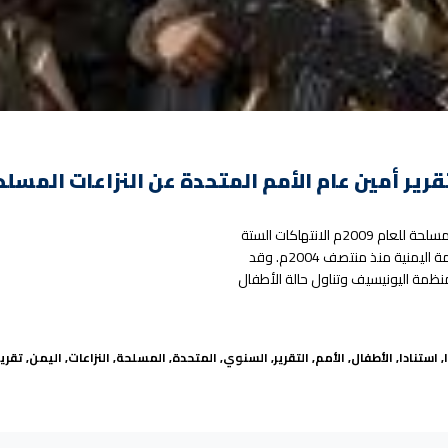
ر أمين عام الأمم المتحدة عن النزاعات المسلحة 009
ناقش التقرير السنوي للأمين العام للأمم المتحدة عن الأطفال في النزاعات المسلحة للعام 2009م الانتهاكات الستة
التي يتعرض لها أطفال اليمن في الحرب المحتدمة بين جماعة الحوثي والحكومة اليمنية منذ منتصف 2004م. وقد
منظمة اليونيسيف وتناول حالة الأطفال
ن ضمن تقرير أمين عام الأمم المتحدة عن النزاعات المسلحة 2009م”
ا
,
استنادا
,
الأطفال
,
الأمم
,
التقرير
,
السنوي
,
المتحدة
,
المسلحة
,
النزاعات
,
اليمن
,
تقرير
تناداً على تقرير سياج: أطفال اليمن ضمن تقرير أمين عام الأمم المتحدة عن النزاعات المسلحة 2009م