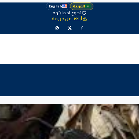
العربية
English
تطوع لحمايتهم
أبلغنا عن جريمة