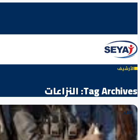
الأرشيف
Tag Archives:
النزاعات
تقارير