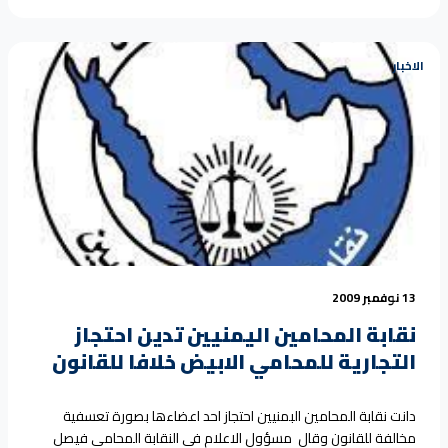
الاخبار
13 نوفمبر 2009
نقابة المحامين اليمنيين تدين احتجاز
التجارية للمحامي الابيض خلافا للقانون
دانت نقابة المحامين البمنيين احتجاز احد اعضاءها بصورة تعسفية
مخالفة للقانون وقال مسؤول الاعلام في النقابة المحامي فيصل