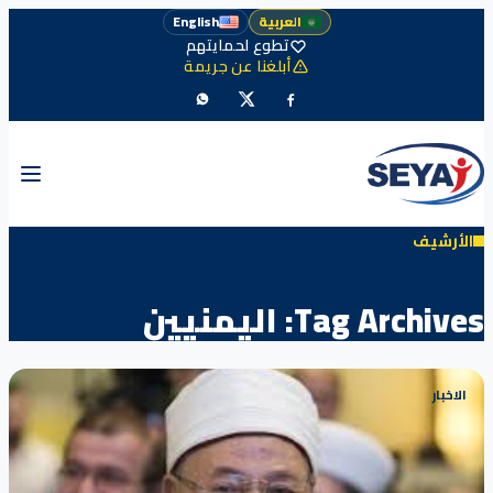
العربية
English
تطوع لحمايتهم
أبلغنا عن جريمة
الأرشيف
Tag Archives:
اليمنيين
الاخبار