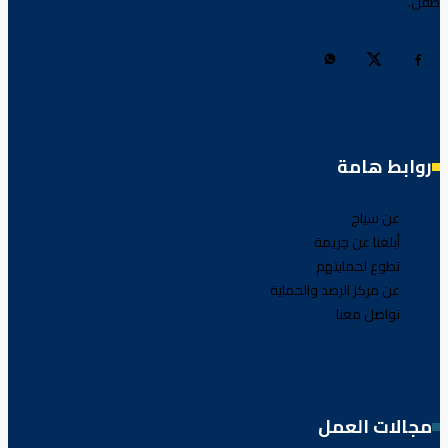
طفل.
روابط هامة
عن سياج
أبلغنا عن جريمة
تطوع لحمايتهم
عن مركز الرصد والحماية
تواصل معنا
مجالات العمل