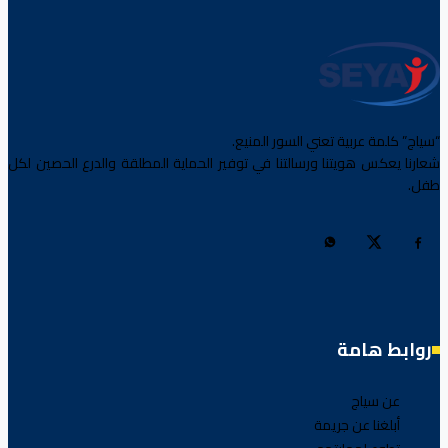
“سياج” كلمة عربية تعني السور المنيع.
شعارنا يعكس هويتنا ورسالتنا في توفير الحماية المطلقة والدرع الحصين لكل
طفل.
روابط هامة
عن سياج
أبلغنا عن جريمة