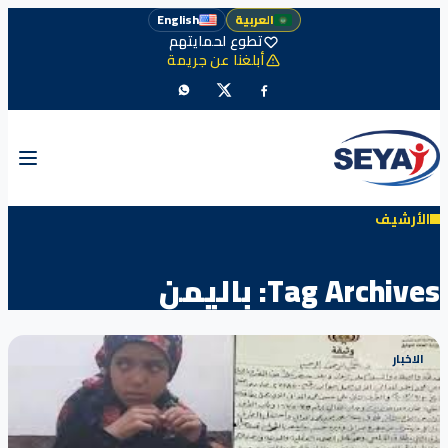
العربية
English
تطوع لحمايتهم
أبلغنا عن جريمة
الأرشيف
Tag Archives:
باليمن
الاخبار