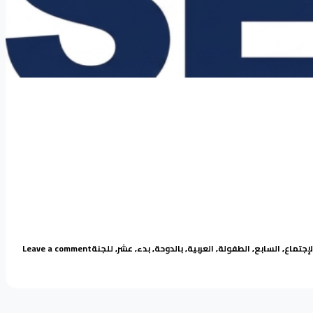
Pos
Tags
on بدء الإجتماع السابع عشر للجنة الطفولة العربية بالدوحة
لإجتماع
,
السابع
,
الطفولة
,
العربية
,
بالدوحة
,
بدء
,
عشر
,
للجنة
Leave a comment