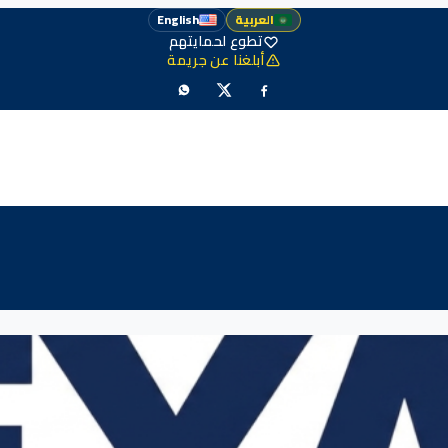
العربية
English
تطوع لحمايتهم
أبلغنا عن جريمة