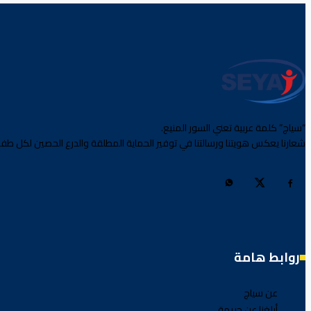
“سياج” كلمة عربية تعني السور المنيع.
شعارنا يعكس هويتنا ورسالتنا في توفير الحماية المطلقة والدرع الحصين لكل طفل
روابط هامة
عن سياج
أبلغنا عن جريمة