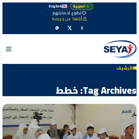
العربية
English
تطوع لحمايتهم
أبلغنا عن جريمة
الأرشيف
Tag Archives:
خطط
الاخبار