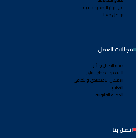
عن مركز الرصد والحماية
تواصل معنا
مجالات العمل
صحة الطفل والأم
المياه والإصحاح البيئي
التمكين الاقتصادي والثقافي
التعليم
الحماية القانونية
اتصل بنا