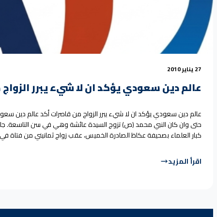
27 يناير 2010
عالم دين سعودي يؤكد ان لا شيء يبرر الزواج
عالم دين سعودي يؤكد ان لا شيء يبرر الزواج من قاصرات أكد عالم دين سعود
حتى وان كان النبي محمد (ص) تزوج السيدة عائشة وهي في سن التاسعة. جاء 
كبار العلماء بصحيفة عكاظ الصادرة الخميس، عقب زواج ثمانيني من فتاة في
اقرأ المزيد