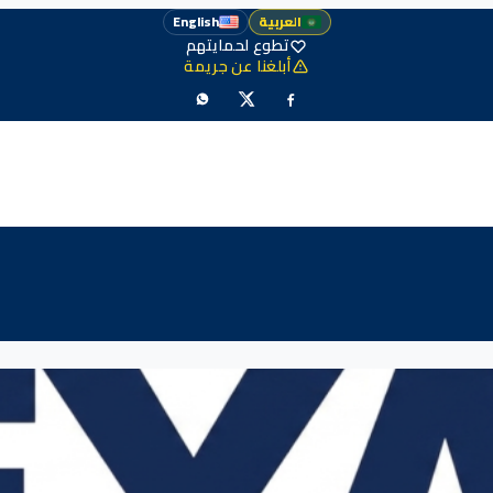
العربية
English
تطوع لحمايتهم
أبلغنا عن جريمة