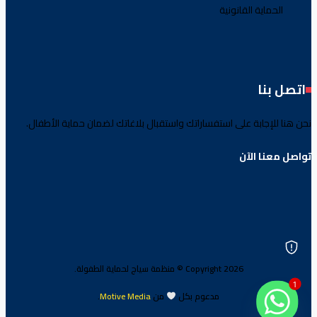
الحماية القانونية
اتصل بنا
نحن هنا للإجابة على استفساراتك واستقبال بلاغاتك لضمان حماية الأطفال.
تواصل معنا الآن
Copyright 2026 © منظمة سياج لحماية الطفولة.
1
مدعوم بكل
من
Motive Media
.