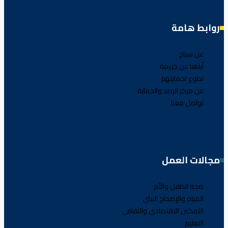
روابط هامة
عن سياج
أبلغنا عن جريمة
تطوع لحمايتهم
عن مركز الرصد والحماية
تواصل معنا
مجالات العمل
صحة الطفل والأم
المياه والإصحاح البيئي
التمكين الاقتصادي والثقافي
التعليم