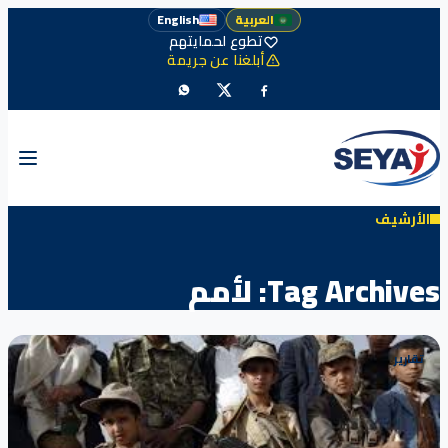
العربية
English
تطوع لحمايتهم
أبلغنا عن جريمة
الأرشيف
Tag Archives:
لأمم
تقارير