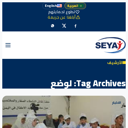
العربية
English
تطوع لحمايتهم
أبلغنا عن جريمة
الأرشيف
Tag Archives:
لوضع
الاخبار