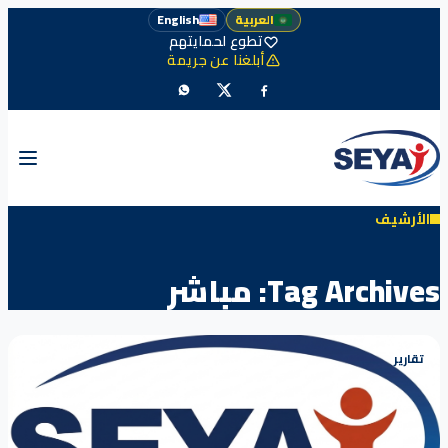
العربية
English
تطوع لحمايتهم
أبلغنا عن جريمة
الأرشيف
Tag Archives:
مباشر
تقارير