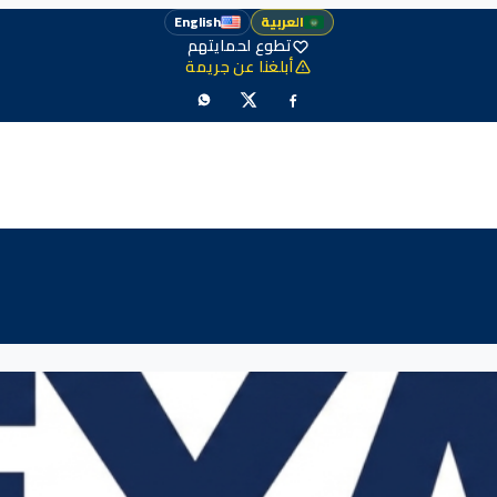
العربية
English
تطوع لحمايتهم
أبلغنا عن جريمة