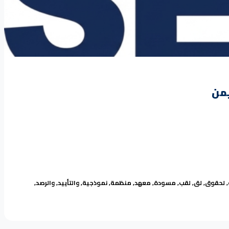
,
لحقوق
,
لق
,
لقب
,
مسودة
,
معهد
,
منظمة
,
نموذجية
,
والتأييد
,
والرصد
,