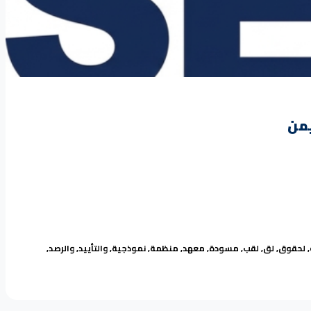
,
لحقوق
,
لق
,
لقب
,
مسودة
,
معهد
,
منظمة
,
نموذجية
,
والتأييد
,
والرصد
,