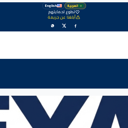
العربية
English
تطوع لحمايتهم
أبلغنا عن جريمة