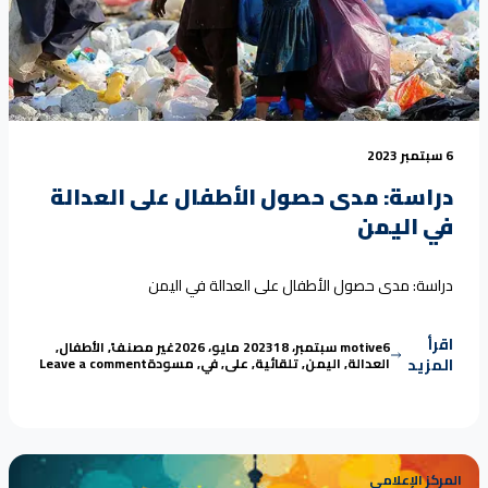
6 سبتمبر 2023
دراسة: مدى حصول الأطفال على العدالة
في اليمن
دراسة: مدى حصول الأطفال على العدالة في اليمن
اقرأ
Tags:
Posted in
Posted by
6 سبتمبر، 2023
motive
18 مايو، 2026
غير مصنف
,
الأطفال
,
on دراسة: مدى حصول الأطفال على العدالة في اليمن
المزيد
العدالة
,
اليمن
,
تلقائية
,
على
,
في
,
مسودة
Leave a comment
المركز الإعلامي