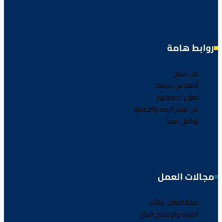
روابط هامة
عن سياج
أبلغنا عن جريمة
تطوع لحمايتهم
عن مركز الرصد والحماية
تواصل معنا
مجالات العمل
صحة الطفل والأم
المياه والإصحاح البيئي