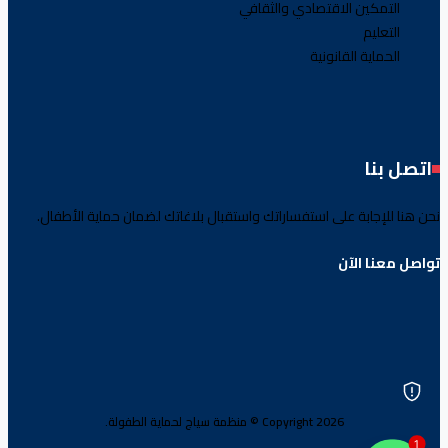
التمكين الاقتصادي والثقافي
التعليم
الحماية القانونية
اتصل بنا
نحن هنا للإجابة على استفساراتك واستقبال بلاغاتك لضمان حماية الأطفال.
تواصل معنا الآن
Copyright 2026 © منظمة سياج لحماية الطفولة.
1