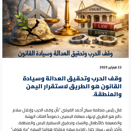
22 فبراير 2023
وقف الحرب وتحقيق العدالة وسيادة
القانون هو الطريق لاستقرار اليمن
والمنطقة.
قال رئيس منظمة سياج أحمد القرشي “بأن وقف الحرب وإحلال سلام
دائم هو الطريق لإنهاء معاناة اليمنيين خصوصاً الفئات الهشة
والضعيفة كالأطفال والنساء وتحقيق الاستقرار لليمن والمنطقة.
وأكد رئيس سياج خلال لقاءه سفير مملكة هولندا السفير “بيتر هوف”