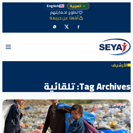
العربية
English
تطوع لحمايتهم
أبلغنا عن جريمة
الأرشيف
Tag Archives:
تلقائية
غير مصنف