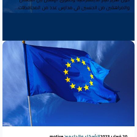
والمراهقين من الجنسين في مدارس عدد من المحافظات…
20 فبراير 2023
الشركاء والداعمين
motive