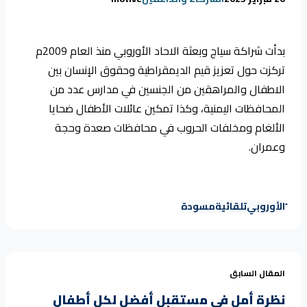
بدأت شراكة سياج و
بعثة الاحاد الأوروبي
منذ العام 2009م
تركزت حول تعزيز قيم الديمقراطية وحقوق الإنسان بين
الاطفال والمراهقين من الجنسين في مدارس عدد من
المحافظات اليمنية، وكذا تمكين عائلات الأطفال ضحايا
الألغام ومخلفات الحروب في محافظات صعدة وحجة
وعمران.
الأوروبي
تلقائية
مسودة
المقال السابق
نظرة أمل في مستقبل أفضل لكل أطفال