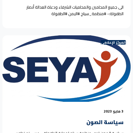
الى جميع المحامين والمحاميات الشرفاء ودعاة العدالة أنصار
الطفولة:- #منظمة_سياج #اليمن #الطفولة
المركز الإعلامي
3 مايو 2023
سياسة الصون