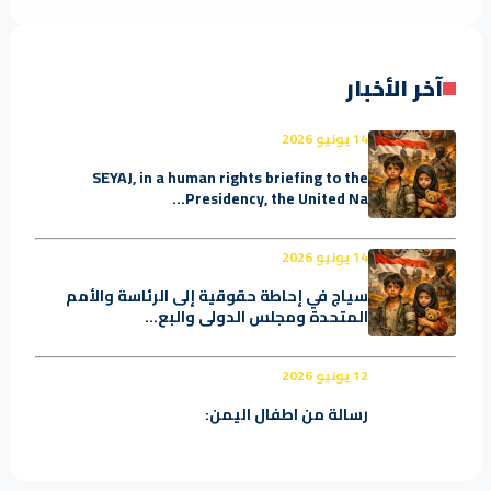
آخر الأخبار
14 يونيو 2026
SEYAJ, in a human rights briefing to the
Presidency, the United Na...
14 يونيو 2026
سياج في إحاطة حقوقية إلى الرئاسة والأمم
المتحدة ومجلس الدولي والبع...
12 يونيو 2026
رسالة من اطفال اليمن: