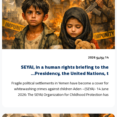
14 يونيو 2026
SEYAJ, in a human rights briefing to the
Presidency, the United Nations, t...
Fragile political settlements in Yemen have become a cover for
whitewashing crimes against children Aden –(SEYAJ- 14 June
2026: The SEYAJ Organization for Childhood Protection has
warned in a new briefing that Yemen’s fragile political
settlements, persisting for more than a decade, have turned into
instruments for whitewashing grave violations against children.