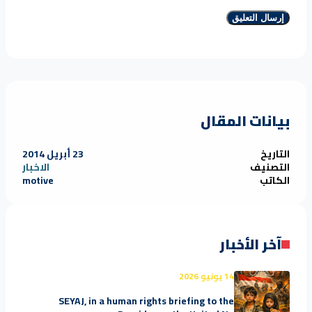
بيانات المقال
التاريخ
23 أبريل 2014
التصنيف
الاخبار
الكاتب
motive
آخر الأخبار
14 يونيو 2026
SEYAJ, in a human rights briefing to the