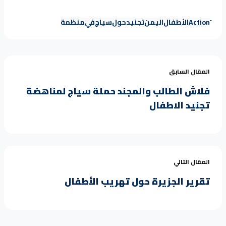
Action
الأطفال
اليمن
تجنيد
حول
سياج
في
منظمة
المقال السابق
فلاش الطالب والمجند حملة سياج لمناهضة
تجنيد الاطفال
المقال التالي
تقرير الجزيرة حول تهريب الأطفال