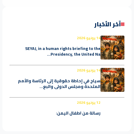
آخر الأخبار
14 يونيو 2026
SEYAJ, in a human rights briefing to the
Presidency, the United Na...
14 يونيو 2026
سياج في إحاطة حقوقية إلى الرئاسة والأمم
المتحدة ومجلس الدولي والبع...
12 يونيو 2026
رسالة من اطفال اليمن: