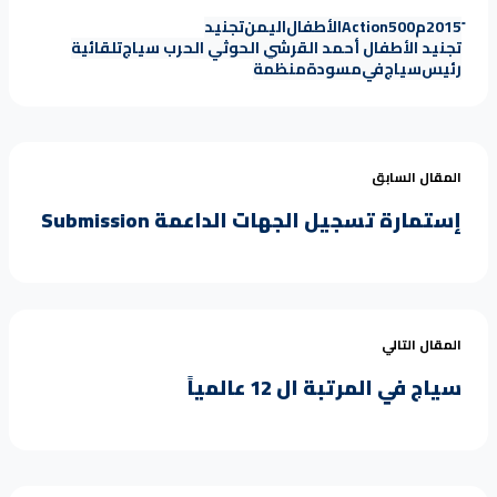
2015م
500
Action
الأطفال
اليمن
تجنيد
تجنيد الأطفال أحمد القرشي الحوثي الحرب سياج
تلقائية
رئيس
سياج
في
مسودة
منظمة
المقال السابق
إستمارة تسجيل الجهات الداعمة Submission
المقال التالي
سياج في المرتبة ال 12 عالمياً