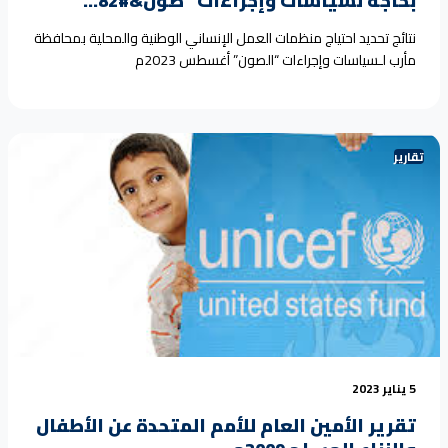
بحاجة لسياسات وإجراءات “صون&#82...
نتائج تحديد احتياج منظمات العمل الإنساني الوطنية والمحلية بمحافظة
مأرب لـسياسات وإجراءات “الصون” أغسطس 2023م
تقارير
5 يناير 2023
تقرير الأمين العام للأمم المتحدة عن الأطفال