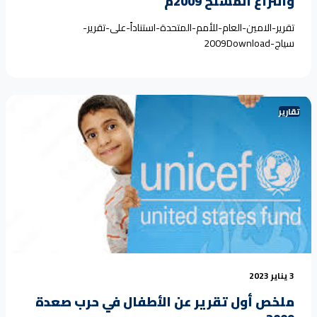
والنزاع المسلح 2009م
تقرير-الامين-العام-للأمم-المتحدة-استناداً-على-تقرير-
سياج-2009Download
تقارير
3 يناير 2023
ملخص أول تقرير عن الأطفال في حرب صعدة