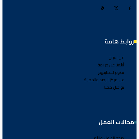
روابط هامة
عن سياج
أبلغنا عن جريمة
تطوع لحمايتهم
عن مركز الرصد والحماية
تواصل معنا
مجالات العمل
صحة الطفل والأم