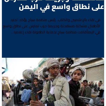
على نطاق واسع في اليمن
في لقاء بالإعلاميين والكتاب.. رئيس منظمة سياج يؤكد: تجنيد
الأطفال مشكلة مستفحلة وجريمة حرب تمارس على نطاق واسع
في اليمنأقامت منظمة سياج لحماية الطفولة لقاء إعلاميا…