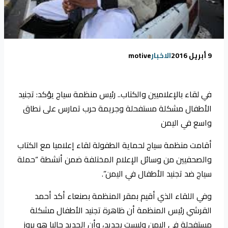
9 أبريل 2016
الاخبار
motive
في لقاء بالإعلاميين والكتاب.. رئيس منظمة سياج يؤكد: تجنيد
الأطفال مشكلة مستفحلة وجريمة حرب تمارس على نطاق
واسع في اليمن
أقامت منظمة سياج لحماية الطفولة لقاء إعلاميا مع الكتاب
والصحفيين من وسائل الإعلام المختلفة ضمن أنشطة “حملة
سياج ضد تجنيد الأطفال في اليمن”.
وفي اللقاء الذي أقيم بمقر المنظمة بصنعاء أكد أحمد
القرشي رئيس المنظمة أن ظاهرة تجنيد الأطفال مشكلة
مستفحلة في اليمن وليست بجديد، وأن الجديد حاليا هو بروز