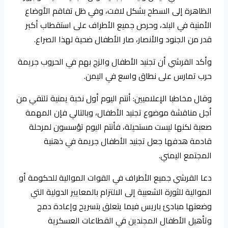
الظاهرة إلى السطح بشكل لافت، وفي ظل تفاقم الأوضاع
الأمنية في البلد، وحرص جميع الأطراف على استقطاب أكبر
قدر من الجنود والأنصار، صار الأطفال ضحية لهذا الصراع.
وأكد القرشي أن تجنيد الأطفال والزج بهم في الحروب جريمة
حرب تمارس على نطاق واسع في اليمن.
وقال مخاطبا الإعلاميين: أنتم اليوم أول نخبة يمنية تلتقي من
أجل مناقشة موضوع تجنيد الأطفال، وبالتالي فإن المهمة
صعبة لكنها ليست مستحيلة، فأنتم اليوم تؤسسون لمرحلة
قادمة هدفها جعل تجنيد الأطفال جريمة في ذهنية
المجتمع اليمني.
دعا القرشي جميع الأطراف في القوات الموالية للحكومة أو
الموالية للثورة الشعبية إلى الالتزام بالمعايير الدولية التي
وضعتها مبادئ باريس فيما يتعلق بتسريح وإعادة دمج
وتأهيل الأطفال المجندين في القطاعات العسكرية