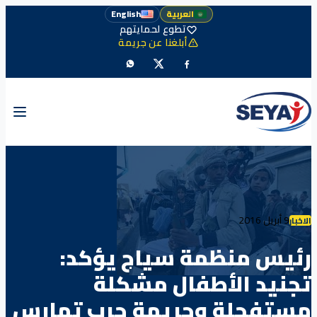
العربية
English
تطوع لحمايتهم
أبلغنا عن جريمة
9 أبريل 2016
الاخبار
رئيس منظمة سياج يؤكد:
تجنيد الأطفال مشكلة
مستفحلة وجريمة حرب تمارس