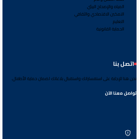
المياه والإصحاح البيئي
التمكين الاقتصادي والثقافي
التعليم
الحماية القانونية
اتصل بنا
نحن هنا للإجابة على استفساراتك واستقبال بلاغاتك لضمان حماية الأطفال.
تواصل معنا الآن