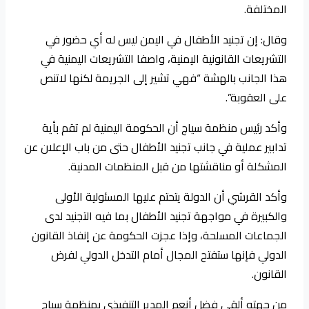
المختلفة.
وقال: إن تجنيد الأطفال في اليمن ليس له أي حضور في
التشريعات القانونية اليمنية، واصفا التشريعات اليمنية في
هذا الجانب بالهشة “فهي تشير إلى الجريمة لكنها لاتنص
على العقوبة”.
وأكد رئيس منظمة سياج أن الحكومة اليمنية لم تقم بأية
تدابير عملية في جانب تجنيد الأطفال حتى من باب الإعلان عن
المشكلة أو مناقشتها من قبل المنظمات المدنية.
وأكد القرشي أن الدولة يتحتم عليها المسئولية الأولى
والكبيرة في مواجهة تجنيد الأطفال بما فيه التجنيد لدى
الجماعات المسلحة، وإذا عجزت الحكومة عن إنفاذ القانون
الدولي فإنها ستفتح المجال أمام التدخل الدولي لفرض
القانون.
من جهته ألقى فضل أنعم المدير التنفيذي بمنظمة سياج