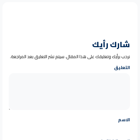
شارك رأيك
نرحب برأيك وتعليقك على هذا المقال. سيتم نشر التعليق بعد المراجعة.
التعليق
الاسم