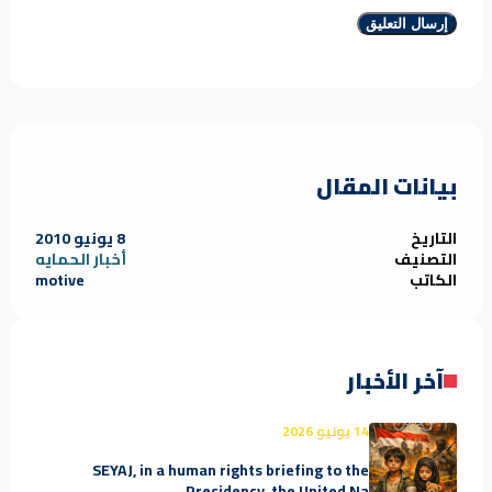
بيانات المقال
التاريخ
8 يونيو 2010
التصنيف
أخبار الحمايه
الكاتب
motive
آخر الأخبار
14 يونيو 2026
SEYAJ, in a human rights briefing to the
Presidency, the United Na...