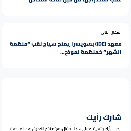
المقال التالي
معهد (IDE) بسويسرا يمنح سياج لقب “منظمة
الشهر” كمنظمة نموذج...
شارك رأيك
نرحب برأيك وتعليقك على هذا المقال. سيتم نشر التعليق بعد المراجعة.