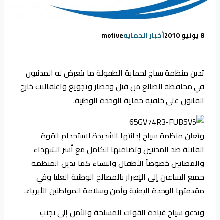
8 يونيو 2010
أخبار الحمايه
motive
تدين منظمة سياج لحماية الطفولة ما يتعرض له المدنيون
في محافظة الضالع من قتل وحصار وتجويع واعتقالات خارج
القانون على خلفية حماية الوحدة الوطنية.
وتعلن منظمة سياج إدانتها الشديدة لاستخدام القوة
القاتلة ضد المدنيين وتضامنها الكامل مع أسر الشهداء
والمصابين خصوصاً الأطفال والنساء كما تدين المنظمة
جميع الساعين إلى الإضرار بالمصالح الوطنية العليا وفي
مقدمتها الوحدة اليمنية وأمن وسلامة المواطنين الأبرياء.
وتدعو سياج قيادة القوات المسلحة والأمن إلى تجنب