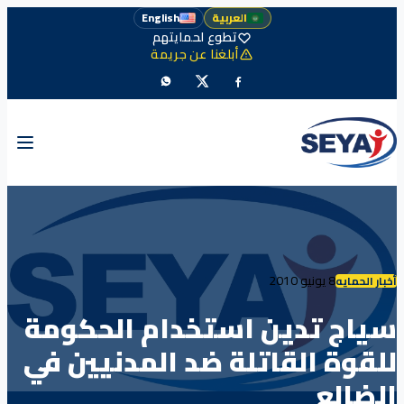
العربية
English
تطوع لحمايتهم
أبلغنا عن جريمة
8 يونيو 2010
أخبار الحمايه
سياج تدين استخدام الحكومة
للقوة القاتلة ضد المدنيين في
الضالع