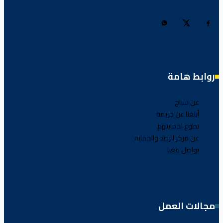
روابط هامة
عن سياج
أبلغنا عن جريمة
تطوع لحمايتهم
عن مركز الرصد والحماية
تواصل معنا
مجالات العمل