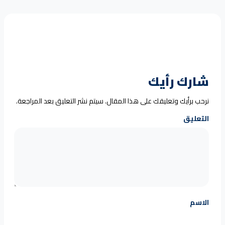
شارك رأيك
نرحب برأيك وتعليقك على هذا المقال. سيتم نشر التعليق بعد المراجعة.
التعليق
الاسم