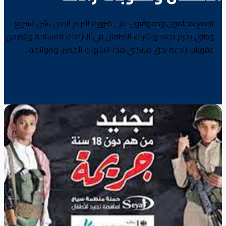
اجمع محامون وحقوقيون على ضرورة التزام اليمن بسّن تشريع
وطني يجرم تجنيد وإشراك الأطفال في النزاعات المسلحة ويتضمن
عقوبات رادعة بحق مرتكبي هذا الانتهاك الخطير، وموائمة…