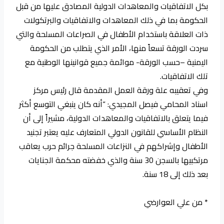
بكل الاتفاقيات والمعاهدات الدولية المصادق عليها من قبل
الحكومة بما في ذلك المعاهدات والاتفاقيات والبرتكولات
ذات العلاقة باستخدام الأطفال في الصراعات المسلحة والتي
سردت الورقة تسعاً منها، الأمر الذي يتطلب من الحكومة
اليمنية –حسب الورقة- موائمة جميع قوانينها الوطنية مع
تلك الاتفاقيات.
وفي تعقيبه علة ورقة العمل المقدمة قال رئيس مركز
اسناد المحامي فيصل المجيدي: “أنه كان ينبغي التوسع أكثر
فيما يتعلق بالاتفاقيات والمعاهدات الدولية، مشيراً إلى أن
النظام الأساسي للقانون الدولي المتعارف عليه يعتبر تجنيد
الأطفال وإشراكهم في النزاعات المسلحة جرائم حرب يعاقب
مرتكبيها بالسجن 30 سنة والذي خفضته محكمة الجنايات
بعد ذلك إلى 18 سنة.
* من علي العوارضي