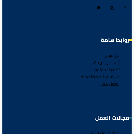
روابط هامة
عن سياج
أبلغنا عن جريمة
تطوع لحمايتهم
عن مركز الرصد والحماية
تواصل معنا
مجالات العمل
صحة الطفل والأم