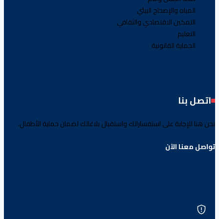
المياه والإصحاح البيئي
التمكين الاقتصادي والثقافي
التعليم
الحماية القانونية
اتصل بنا
نحن هنا للإجابة على استفساراتك واستقبال بلاغاتك لضمان حماية الأطفال.
تواصل معنا الآن