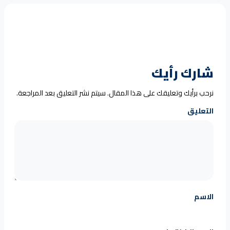
شارك رأيك
نرحب برأيك وتعليقك على هذا المقال. سيتم نشر التعليق بعد المراجعة.
التعليق
الاسم