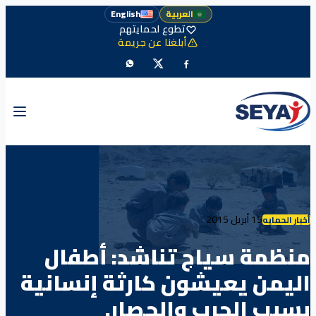
العربية
English
تطوع لحمايتهم
أبلغنا عن جريمة
15 أبريل 2015
أخبار الحمايه
منظمة سياج تناشد: أطفال
اليمن يعيشون كارثة إنسانية
بسبب الحرب والحصار.