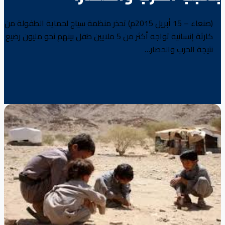
(صنعاء – 15 أبريل 2015م) تحذر منظمة سياج لحماية الطفولة من
كارثة إنسانية تواجه أكثر من 5 ملايين طفل بينهم نحو مليون رضيع
نتيجة الحرب والحصار…