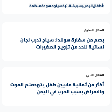
:
أطفال
اليمن
بسبب
تلقائية
سياج
مسودة
منظمة
المقال السابق
بدعم من سفارة هولندا: سياج تدرب لجان
نسائية للحد من تزويج الصغيرات
المقال التالي
أكثر من ثمانية ملايين طفل يتهددهم الموت
والامراض بسبب الحرب في اليمن