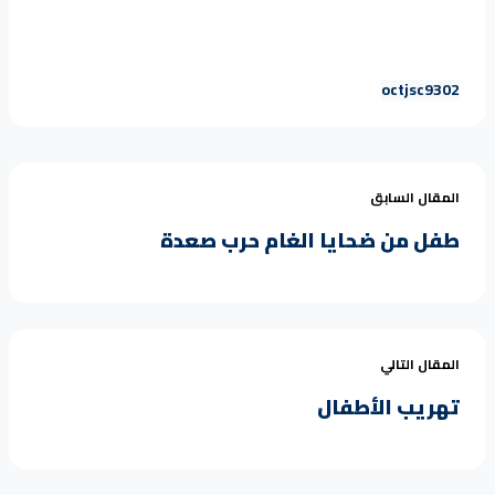
oct
jsc
93
02
المقال السابق
طفل من ضحايا الغام حرب صعدة
المقال التالي
تهريب الأطفال