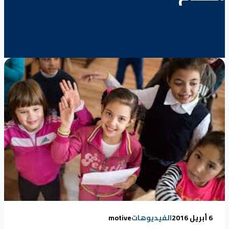
6 أبريل 2016
الفيديوهات
motive