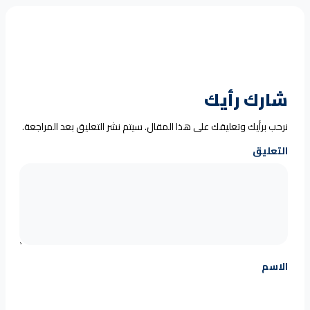
شارك رأيك
نرحب برأيك وتعليقك على هذا المقال. سيتم نشر التعليق بعد المراجعة.
التعليق
الاسم