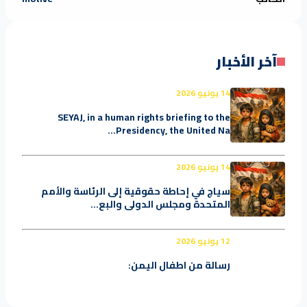
آخر الأخبار
14 يونيو 2026
SEYAJ, in a human rights briefing to the
Presidency, the United Na...
14 يونيو 2026
سياج في إحاطة حقوقية إلى الرئاسة والأمم
المتحدة ومجلس الدولي والبع...
12 يونيو 2026
رسالة من اطفال اليمن: