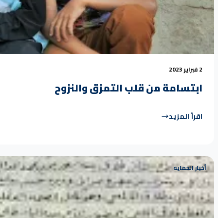
2 فبراير 2023
ابتسامة من قلب التمزق والنزوح
اقرأ المزيد
أخبار الحمايه