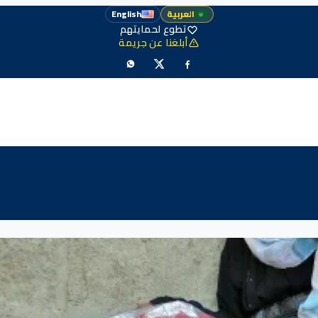
العربية
English
تطوع لحمايتهم
أبلغنا عن جريمة