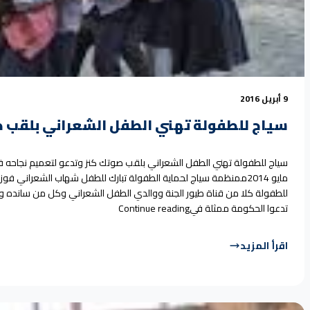
9 أبريل 2016
سياج للطفولة تهني الطفل الشعراني بلقب صو
مايو 2014ممنظمة سياج لحماية الطفولة تبارك للطفل شهاب الشعراني ف
للطفولة كلا من قناة طيور الجنة ووالدي الطفل الشعراني وكل من سانده 
“سياج للطفولة تهني الطفل الش
تدعوا الحكومة ممثلة في
Continue reading
اقرأ المزيد