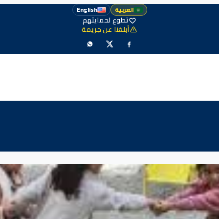
العربية
English
تطوع لحمايتهم
أبلغنا عن جريمة