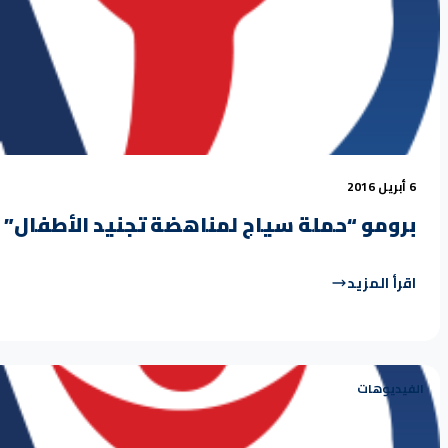
6 أبريل 2016
برومو “حملة سياج لمناهضة تجنيد الأطفال”
اقرأ المزيد
الفيديوهات