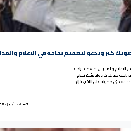
تك كنز وتدعو لتعميم نجاحه في الاعلام والمد
سياج للطفولة تهني الطفل الشعراني بلقب صوتك كنز وتدعو لتعميم نجاحه في الاعلام والمدارس صنعاء. سياج. 9
وزه بلقب صوتك كنز. واذ تشكر سياج
ودعمه حتى حصوله على اللقب فإنها
عراني بلقب صوتك كنز وتدعو لتعميم نجاحه في الاعلام والمدارس”
Posted by
9 أبريل، 2016
motive
18 مايو، 2026