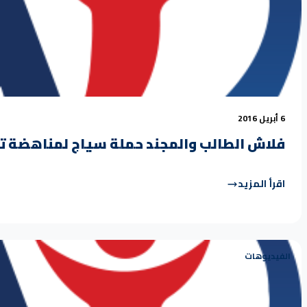
6 أبريل 2016
فلاش الطالب والمجند حملة سياج لمناهضة تج
اقرأ المزيد
الفيديوهات