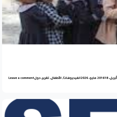
P
Posted in
Tags:
on تقرير الجزيرة حول تهريب الأطفال
18 مايو، 2026
الفيديوهات
,
الأطفال
,
تقرير
,
حول
Leave a comment