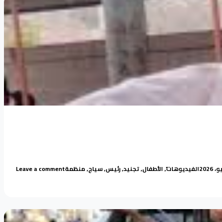
Posted in
Tags:
on رئيس منظمة سياج احمد القرشي تجنيد الأطفال جريمة
الفيديوهات
,
الأطفال
,
تجنيد
,
رئيس
,
سياج
,
منظمة
Leave a comment